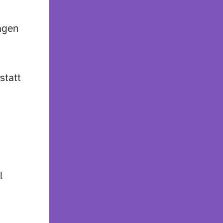
agen
statt
l