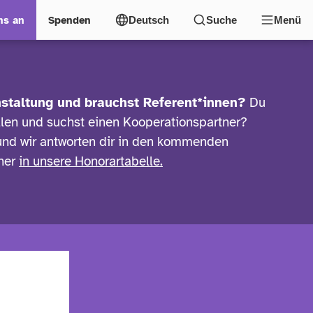
ns an
Spenden
Deutsch
Suche
Menü
nstaltung und brauchst Referent*innen?
Du
ellen und suchst einen Kooperationspartner?
 und wir antworten dir in den kommenden
rher
in unsere Honorartabelle.