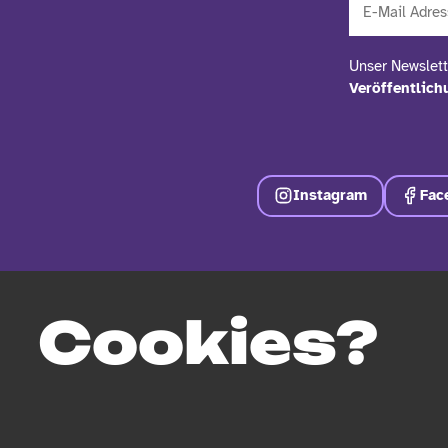
Unser Newslett
Veröffentlic
Instagram
Fac
UNSERE ARBEIT
Cookies?
THEMEN
PROJEKTE
PUBLIKATIONEN
BLOG