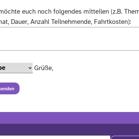
möchte euch noch folgendes mitteilen (z.B. Them
at, Dauer, Anzahl Teilnehmende, Fahrtkosten):
Grüße,