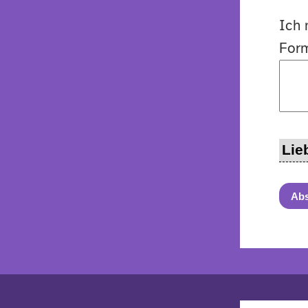
Ich 
Form