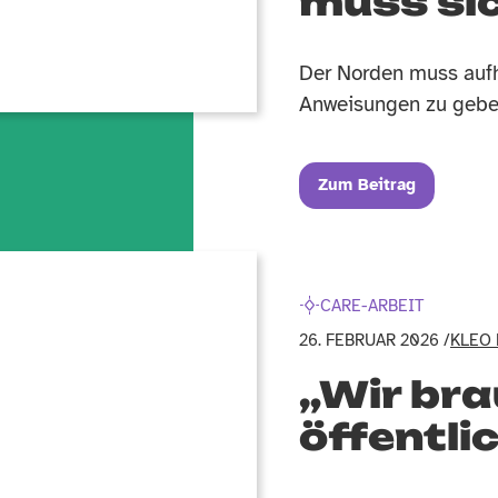
muss sic
Der Norden muss auf
Anweisungen zu gebe
Zum Beitrag
CARE-ARBEIT
26. FEBRUAR 2026 /
KLEO
„Wir br
öffentli