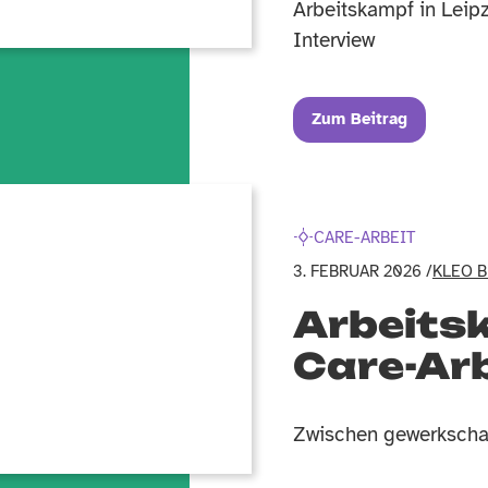
Arbeitskampf in Leipz
Interview
Zum Beitrag
CARE-ARBEIT
3. FEBRUAR 2026 /
KLEO 
Arbeitsk
Care-Arb
Zwischen gewerkschaf