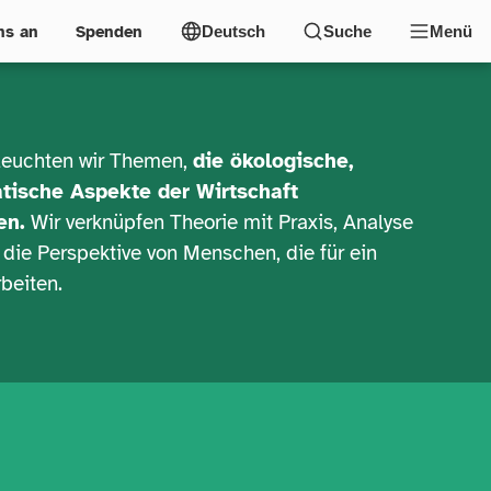
ns an
Spenden
Deutsch
Suche
Menü
eleuchten wir Themen,
die ökologische,
tische Aspekte der Wirtschaft
en.
Wir verknüpfen Theorie mit Praxis, Analyse
 die Perspektive von Menschen, die für ein
rbeiten.