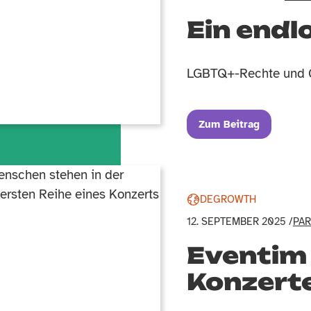
Ein end
LGBTQ+-Rechte und G
Zum Beitrag
DEGROWTH
12. SEPTEMBER 2025 /
PA
Eventim 
Konzerte