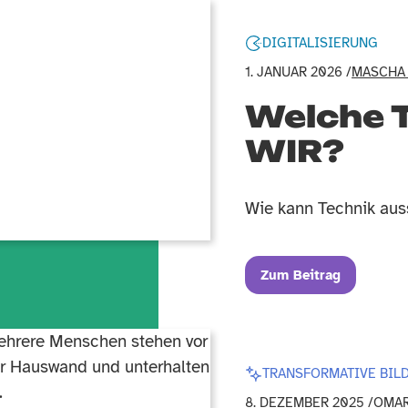
DIGITALISIERUNG
1. JANUAR 2026 /
MASCHA
Welche T
WIR?
Wie kann Technik aus
Zum Beitrag
TRANSFORMATIVE BIL
8. DEZEMBER 2025 /
OMAR