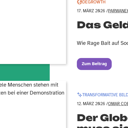
DEGROWTH
17. MÄRZ 2026 /
PARWANE
Das Geld
Wie Rage Bait auf Soc
Zum Beitrag
TRANSFORMATIVE BIL
12. MÄRZ 2026 /
OMAR CO
Der Glo