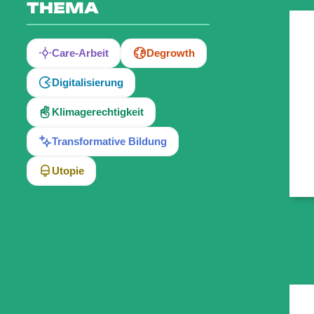
THEMA
Care-Arbeit
Degrowth
Digitalisierung
Klimagerechtigkeit
Transformative Bildung
Utopie