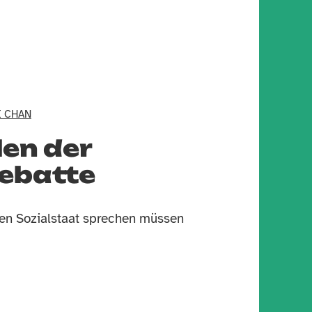
E CHAN
len der
ebatte
den Sozialstaat sprechen müssen