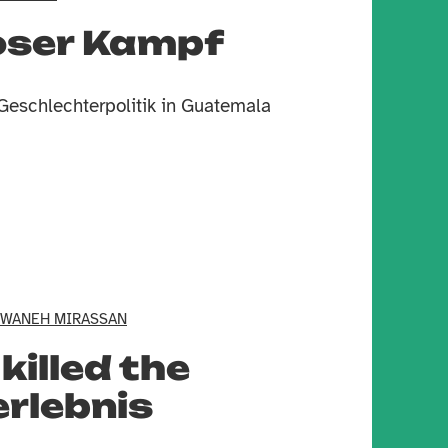
loser Kampf
eschlechterpolitik in Guatemala
RWANEH MIRASSAN
killed the
rlebnis