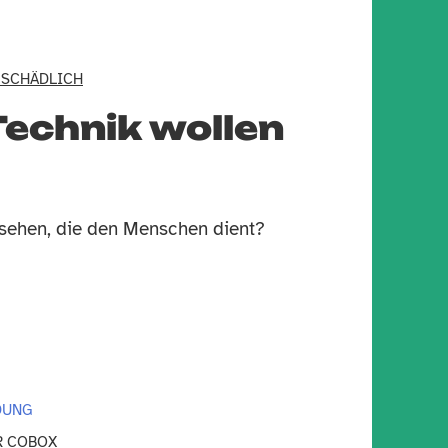
 SCHÄDLICH
echnik wollen
sehen, die den Menschen dient?
DUNG
 COBOX