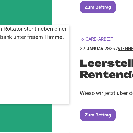
Zum Beitrag
CARE-ARBEIT
29. JANUAR 2026 /
VIENN
Leerstel
Rentend
Wieso wir jetzt über 
Zum Beitrag