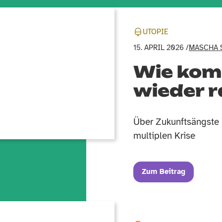
UTOPIE
15. APRIL 2026 /
MASCHA 
Wie kom
wieder 
Über Zukunftsängste 
multiplen Krise
Zum Beitrag