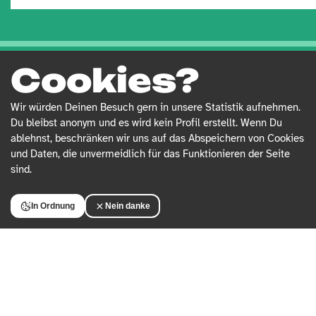
Cookies?
BEITRÄGE
Wir würden Deinen Besuch gern in unsere Statistik aufnehmen.
Du bleibst anonym und es wird kein Profil erstellt. Wenn Du
ablehnst, beschränken wir uns auf das Abspeichern von Cookies
und Daten, die unvermeidlich für das Funktionieren der Seite
sind.
In Ordnung
Nein danke
UTOPIE
DIGITA