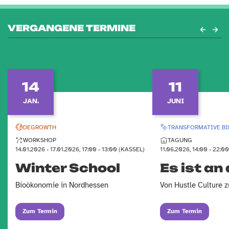
VERGANGENE TERMINE
14
11
JAN.
JUNI
DEGROWTH
TRANSFORMATIVE B
WORKSHOP
TAGUNG
14.01.2026 - 17.01.2026, 17:00 - 13:00 (KASSEL)
11.06.2026, 14:00 - 22:0
Winter School
Es ist an 
Bioökonomie in Nordhessen
Von Hustle Culture 
Zum Termin
Zum Termin