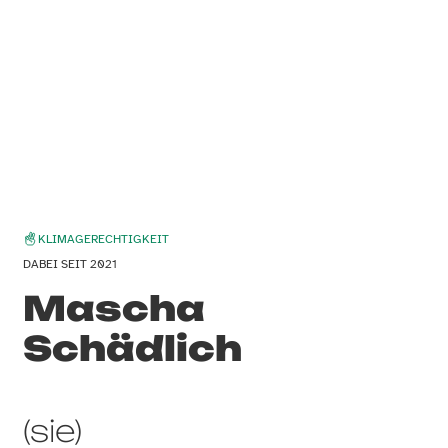
KLIMAGERECHTIGKEIT
DABEI SEIT 2021
Mascha
Schädlich
(sie)