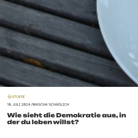
UTOPIE
10. JULI 2024 /
MASCHA SCHÄDLICH
Wie sieht die Demokratie aus, in
der du leben willst?