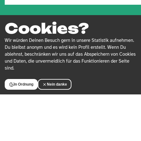
Cookies?
BEITRÄGE
Wir würden Deinen Besuch gern in unsere Statistik aufnehmen.
Du bleibst anonym und es wird kein Profil erstellt. Wenn Du
ablehnst, beschränken wir uns auf das Abspeichern von Cookies
und Daten, die unvermeidlich für das Funktionieren der Seite
sind.
In Ordnung
Nein danke
TRANSFORMATIVE BILDUNG