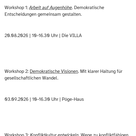
Workshop 1:
Arbeit auf Augenhöhe
. Demokratische
Entscheidungen gemeinsam gestalten.
20.08.2026 | 10–16.30 Uhr | Die VILLA
Workshop 2:
Demokratische Visionen
. Mit klarer Haltung für
gesellschaftlichen Wandel.
03.09.2026 | 10–16.30 Uhr | Pöge-Haus
Workshop 3:
Konfliktkultur entwickeln
. Wege zu konfliktfähigen