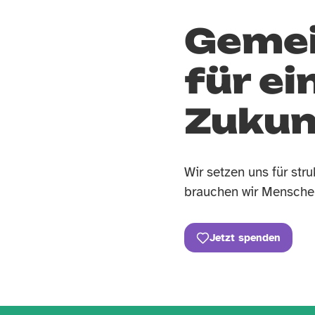
Gemei
für ei
Zukun
Wir setzen uns für stru
brauchen wir Menschen
Jetzt spenden