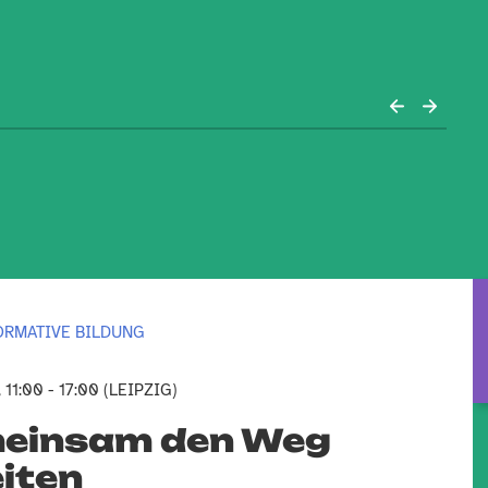
ORMATIVE BILDUNG
 11:00 - 17:00 (LEIPZIG)
einsam den Weg
iten