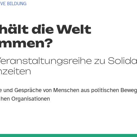
VE BILDUNG
ält die Welt
ammen?
Veranstaltungsreihe zu Solida
nzeiten
e und Gespräche von Menschen aus politischen Bewe
chen Organisationen