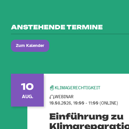
ANSTEHENDE TERMINE
Zum Kalender
10
KLIMAGERECHTIGKEIT
AUG.
WEBINAR
10.08.2026, 10:00 - 11:00 (ONLINE)
Einführung zu
Klimareparati