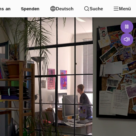
ns an
Spenden
Deutsch
Suche
Menü