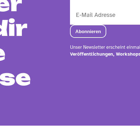
er
dir
e
Unser Newsletter erscheint einma
Veröffentlichungen, Workshops
se