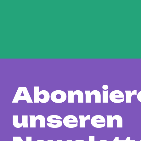
Abonnier
unseren