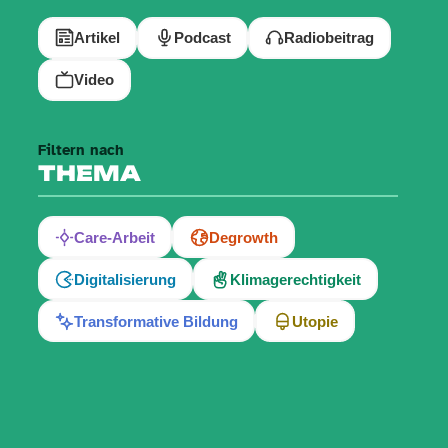
Artikel
Podcast
Radiobeitrag
Video
Filtern nach
THEMA
Care-Arbeit
Degrowth
Digitalisierung
Klimagerechtigkeit
Transformative Bildung
Utopie