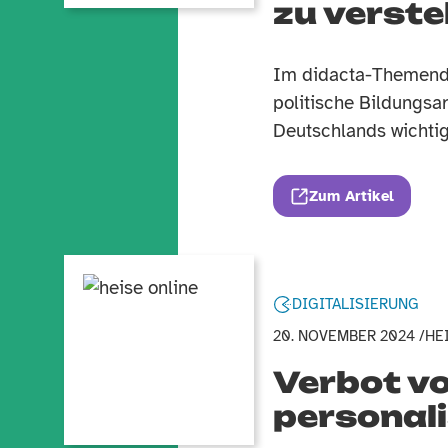
zu verst
Im didacta-Themendi
politische Bildungsa
Deutschlands wichtig
Zum Artikel
DIGITALISIERUNG
20. NOVEMBER 2024 /
HE
Verbot v
personal