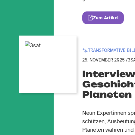
Zum Artikel
TRANSFORMATIVE BI
25. NOVEMBER 2025 /
3S
Interview
Geschich
Planeten
Neun Expertinnen spr
schützen, Ausbeutun
Planeten wahren und 