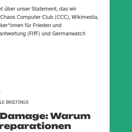
et über unser Statement, das wir
Chaos Computer Club (CCC), Wikimedia,
er*innen für Frieden und
rantwortung (FlfF) und Germanwatch
T
LE BRIEFINGS
d Damage: Warum
areparationen