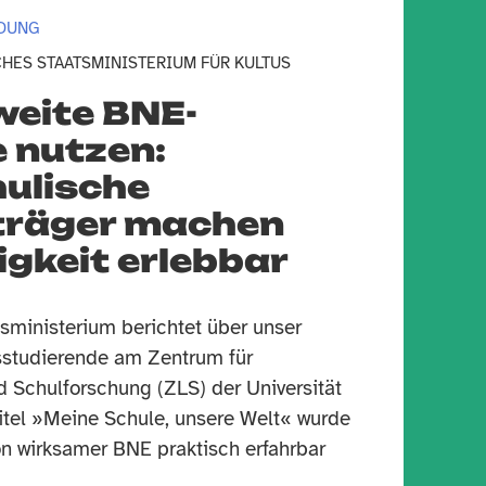
LDUNG
HES STAATSMINISTERIUM FÜR KULTUS
eite BNE-
 nutzen:
ulische
träger machen
gkeit erlebbar
sministerium berichtet über unser
studierende am Zentrum für
d Schulforschung (ZLS) der Universität
itel »Meine Schule, unsere Welt« wurde
n wirksamer BNE praktisch erfahrbar