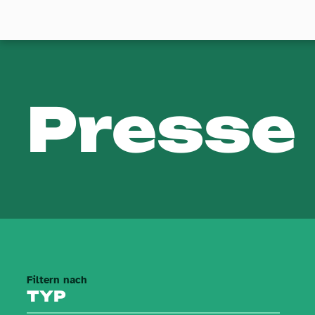
Presse
Filtern nach
TYP