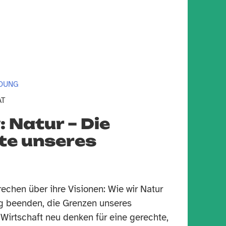
LDUNG
AT
: Natur – Die
te unseres
echen über ihre Visionen: Wie wir Natur
g beenden, die Grenzen unseres
Wirtschaft neu denken für eine gerechte,