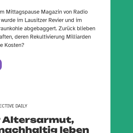
 im Mittagspause Magazin von Radio
 wurde im Lausitzer Revier und im
raunkohle abgebaggert. Zurück blieben
ften, deren Rekultivierung Milliarden
se Kosten?
ECTIVE DAILY
 Altersarmut,
nachhaltig leben