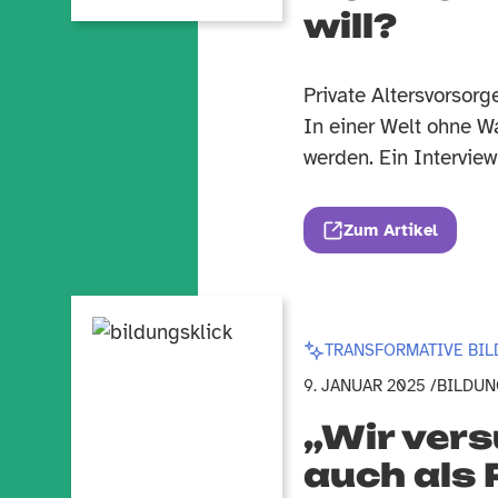
will?
Private Altersvorsor
In einer Welt ohne W
werden. Ein Interview
Zum Artikel
TRANSFORMATIVE BI
9. JANUAR 2025 /
BILDUN
„Wir ver
auch als 