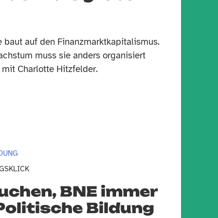
ge baut auf den Finanzmarktkapitalismus.
achstum muss sie anders organisiert
 mit Charlotte Hitzfelder.
LDUNG
GSKLICK
suchen, BNE immer
Politische Bildung