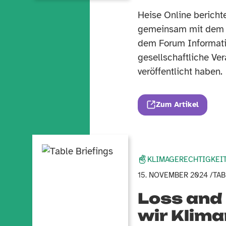
Heise Online bericht
gemeinsam mit dem 
dem Forum Informatik
gesellschaftliche Ve
veröffentlicht haben.
Zum Artikel
KLIMAGERECHTIGKEI
15. NOVEMBER 2024 /
TAB
Loss an
wir Klim