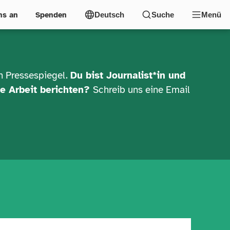
ns an
Spenden
Deutsch
Suche
Menü
en Pressespiegel.
Du bist Journalist*in und
e Arbeit berichten?
Schreib uns eine Email