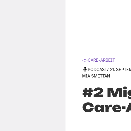
CARE-ARBEIT
PODCAST
/ 21. SEPT
MIA SMETTAN
#2 Mi
Care-