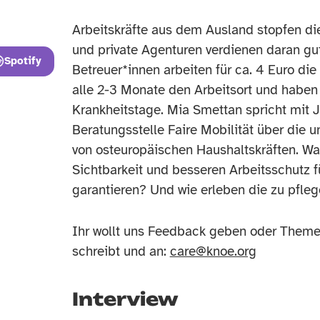
Arbeitskräfte aus dem Ausland stopfen d
und private Agenturen verdienen daran gu
Spotify
Betreuer*innen arbeiten für ca. 4 Euro di
alle 2-3 Monate den Arbeitsort und haben
Krankheitstage. Mia Smettan spricht mit 
Beratungsstelle Faire Mobilität über die 
von osteuropäischen Haushaltskräften. 
Sichtbarkeit und besseren Arbeitsschutz f
garantieren? Und wie erleben die zu pfle
Ihr wollt uns Feedback geben oder Them
schreibt und an:
care@knoe.org
Interview