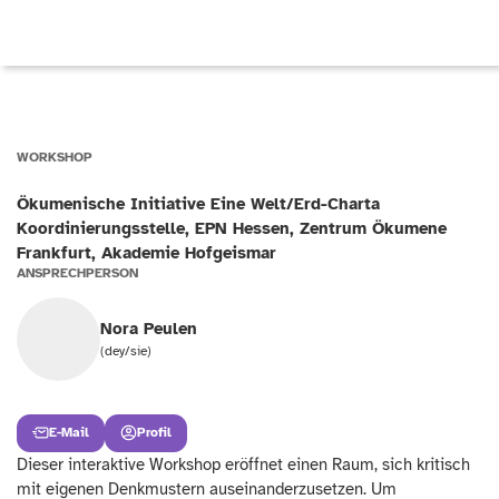
WORKSHOP
Ökumenische Initiative Eine Welt/Erd-Charta
Koordinierungsstelle, EPN Hessen, Zentrum Ökumene
Frankfurt, Akademie Hofgeismar
ANSPRECHPERSON
Nora Peulen
(dey/sie)
E-Mail
Profil
Dieser interaktive Workshop eröffnet einen Raum, sich kritisch 
mit eigenen Denkmustern auseinanderzusetzen. Um 