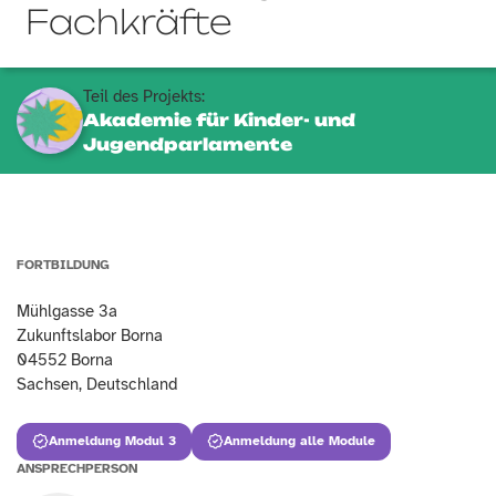
Fachkräfte
Teil des Projekts:
Akademie für Kinder- und
Jugendparlamente
FORTBILDUNG
Mühlgasse 3a
Zukunftslabor Borna
04552 Borna
Sachsen, Deutschland
Anmeldung Modul 3
Anmeldung alle Module
ANSPRECHPERSON