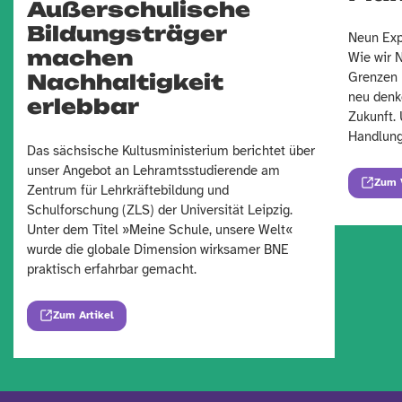
Außerschulische
Bildungsträger
Neun Exp
machen
Wie wir 
Grenzen 
Nachhaltigkeit
neu denk
erlebbar
Zukunft. 
Handlung
Das sächsische Kultusministerium berichtet über
unser Angebot an Lehramtsstudierende am
Zum 
Zentrum für Lehrkräftebildung und
Schulforschung (ZLS) der Universität Leipzig.
Unter dem Titel »Meine Schule, unsere Welt«
wurde die globale Dimension wirksamer BNE
praktisch erfahrbar gemacht.
Zum Artikel