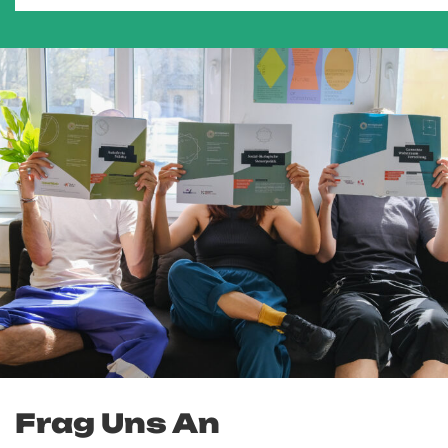
Frag Uns An