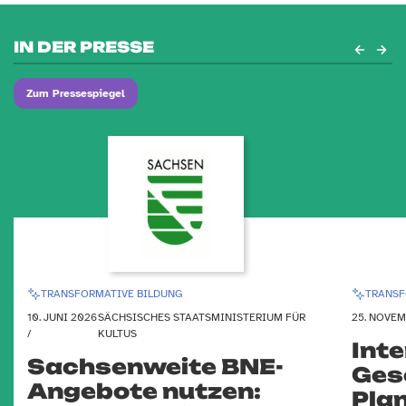
IN DER PRESSE
Zum Pressespiegel
TRANSFORMATIVE BILDUNG
TRANSF
10. JUNI 2026
SÄCHSISCHES STAATSMINISTERIUM FÜR
25. NOVEM
/
KULTUS
Inte
Sachsenweite BNE-
Ges
Angebote nutzen:
Pla