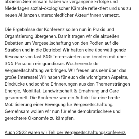
abzielen.Gemeinsam haben wir vergangene Erfolge und
Niederlagen sozial-ökologischer Kämpfe reflektiert und uns zu
neuen Allianzen unterschiedlicher Akteur*innen vernetzt.
Die Ergebnisse der Konferenz sollen nun in Praxis und
Organisierung übergehen. Damit tragen wir die aktuellen
Debatten um Vergesellschaftung von den Podien auf die
Straßen und in die Betriebe! Wir hatten eine überwältigende
Resonanz von fast 800 Interessierten und konnten mit über
300 Personen ein grandioses Wochenende der
Vergesellschaftung verbringen. Wir freuen uns sehr über das
große Interesse! Wir haben für euch die wichtigsten Aspekte,
Eindrücke und schöne Erinnerungen aus den Themensträngen
Energie
,
Mobilität
,
Landwirtschaft & Ernährung
und
Care
gesammelt. Die Konferenz war ein Auftakt für eine breite
Mobilisierung einer Bewegung für Vergesellschaftung.
Gemeinsam wollen wir nun für eine demokratischere und
gerechtere Ökonomie zu kämpfen.
Auch 2022 waren wir Teil der Vergesellschaftungskonferenz.