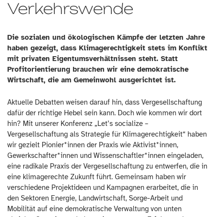
Verkehrswende
Die sozialen und ökologischen Kämpfe der letzten Jahre
haben gezeigt, dass Klimagerechtigkeit stets im Konflikt
mit privaten Eigentumsverhältnissen steht. Statt
Profitorientierung brauchen wir eine demokratische
Wirtschaft, die am Gemeinwohl ausgerichtet ist.
Aktuelle Debatten weisen darauf hin, dass Vergesellschaftung
dafür der richtige Hebel sein kann. Doch wie kommen wir dort
hin? Mit unserer Konferenz „Let’s socialize –
Vergesellschaftung als Strategie für Klimagerechtigkeit“ haben
wir gezielt Pionier*innen der Praxis wie Aktivist*innen,
Gewerkschafter*innen und Wissenschaftler*innen eingeladen,
eine radikale Praxis der Vergesellschaftung zu entwerfen, die in
eine klimagerechte Zukunft führt. Gemeinsam haben wir
verschiedene Projektideen und Kampagnen erarbeitet, die in
den Sektoren Energie, Landwirtschaft, Sorge-Arbeit und
Mobilität auf eine demokratische Verwaltung von unten