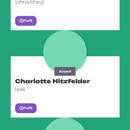
(chris/they)
Profil
Auszeit
Charlotte Hitzfelder
(sie)
Profil