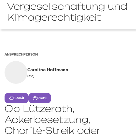
Vergesellschaftung und
Klimagerechtigkeit
ANSPRECHPERSON
Carolina Hoffmann
(sie)
E-Mail
Profil
Ob Lützerath,
Ackerbesetzung,
Charité-Streik oder