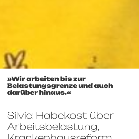
»Wir arbeiten bis zur
Belastungsgrenze und auch
darüber hinaus.«
Silvia Habekost über
Arbeitsbelastung,
Krankenhausreform