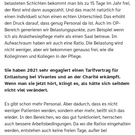
belasteten Schichten bekommt man bis zu 15 Tage im Jahr frei,
der Rest wird dann ausgezahlt. Und das macht natürlich für
einen individuell schon einen echten Unterschied. Das erhöht
den Druck darauf, dass genug Personal da ist. Auch im OP-
Bereich generieren wir Belastungspunkte, zum Beispiel wenn
ich als Anästhesiepflege mehr als einen Saal betreue. Im
Aufwachraum haben wir auch eine Ratio. Die Belastung wird
nicht weniger, aber wir bekommen genauso frei, wie die
Kolleginnen und Kollegen in der Pflege.
Sie haben 2021 sehr engagiert einen Tarifvertrag für
Entlastung bei Vivantes und an der Charité erkämpft.
Wenn man sie jetzt hört, klingt es, als hätte sich seitdem
nicht viel verändert.
Es gibt schon mehr Personal. Aber dadurch, dass es nicht
weniger Patienten werden, sondern eher mehr, beißt sich das
wieder. In den Bereichen, wo das gut funktioniert, herrschen
auch bessere Arbeitsbedingungen. Da wo die Ratios eingehalten
werden, entstehen auch keine freien Tage, außer bei