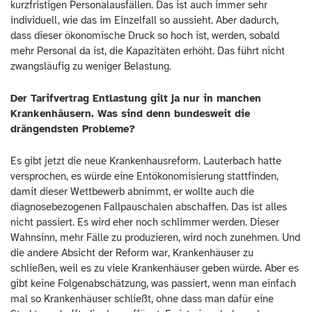
kurzfristigen Personalausfällen. Das ist auch immer sehr
individuell, wie das im Einzelfall so aussieht. Aber dadurch,
dass dieser ökonomische Druck so hoch ist, werden, sobald
mehr Personal da ist, die Kapazitäten erhöht. Das führt nicht
zwangsläufig zu weniger Belastung.
Der Tarifvertrag Entlastung gilt ja nur in manchen
Krankenhäusern. Was sind denn bundesweit die
drängendsten Probleme?
Es gibt jetzt die neue Krankenhausreform. Lauterbach hatte
versprochen, es würde eine Entökonomisierung stattfinden,
damit dieser Wettbewerb abnimmt, er wollte auch die
diagnosebezogenen Fallpauschalen abschaffen. Das ist alles
nicht passiert. Es wird eher noch schlimmer werden. Dieser
Wahnsinn, mehr Fälle zu produzieren, wird noch zunehmen. Und
die andere Absicht der Reform war, Krankenhäuser zu
schließen, weil es zu viele Krankenhäuser geben würde. Aber es
gibt keine Folgenabschätzung, was passiert, wenn man einfach
mal so Krankenhäuser schließt, ohne dass man dafür eine