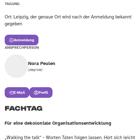
TAGUNG
Ort: Leipzig, der genaue Ort wird nach der Anmeldung bekannt
gegeben
Anmeldung
ANSPRECHPERSON
Nora Peulen
(dey/sie)
E-Mail
Profil
FACHTAG
Für eine dekolonial
e Organisationsentwicklung
„Walking the talk“ – Worten Taten folgen lassen. Hört sich leicht