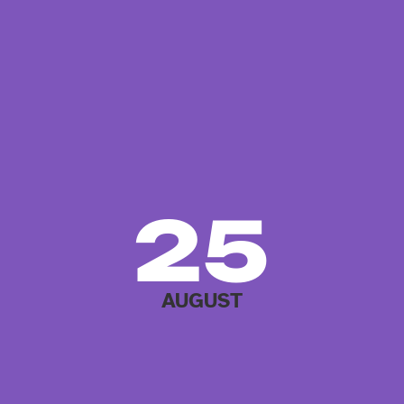
25
AUGUST