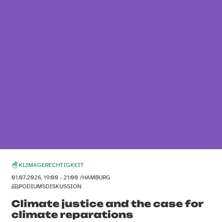
KLIMAGERECHTIGKEIT
01.07.2026, 19:00 - 21:00 /
HAMBURG
PODIUMSDISKUSSION
Climate justice and the case for
climate reparations