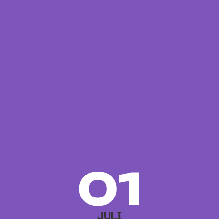
01
JULI