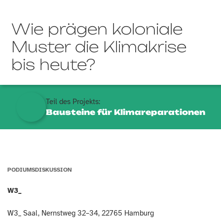
Wie prägen koloniale
Muster die Klimakrise
bis heute?
Teil des Projekts:
Bausteine für Klimareparationen
PODIUMSDISKUSSION
W3_
W3_ Saal, Nernstweg 32–34, 22765 Hamburg